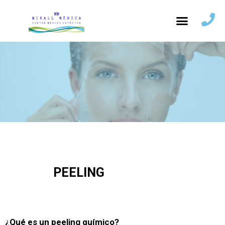
PEELING
¿Qué es un peeling químico?