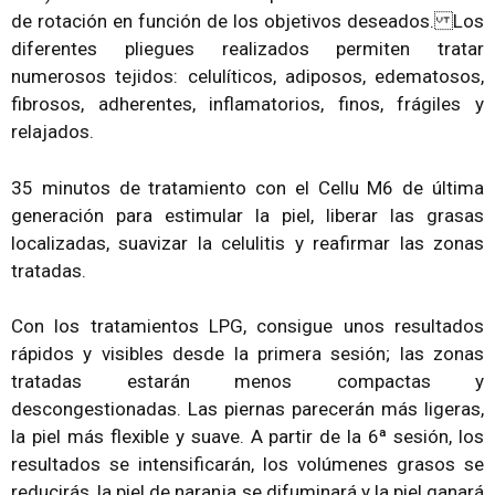
de rotación en función de los objetivos deseados. Los
diferentes pliegues realizados permiten tratar
numerosos tejidos: celulíticos, adiposos, edematosos,
fibrosos, adherentes, inflamatorios, finos, frágiles y
relajados.
35 minutos de tratamiento con el Cellu M6 de última
generación para estimular la piel, liberar las grasas
localizadas, suavizar la celulitis y reafirmar las zonas
tratadas.
Con los tratamientos LPG, consigue unos resultados
rápidos y visibles desde la primera sesión; las zonas
tratadas estarán menos compactas y
descongestionadas. Las piernas parecerán más ligeras,
la piel más flexible y suave. A partir de la 6ª sesión, los
resultados se intensificarán, los volúmenes grasos se
reducirás, la piel de naranja se difuminará y la piel ganará