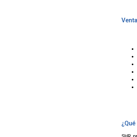
Venta
¿Qué 
SHR pr