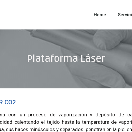
Home
Servic
Plataforma Láser
R CO2
ona con un proceso de vaporización y depósito de ca
didad calentando el tejido hasta la temperatura de vapor
ua, sus haces minúsculos y separados penetran en la piel e