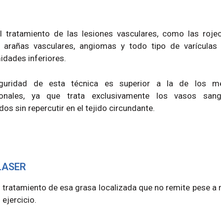
l tratamiento de las lesiones vasculares, como las roje
, arañas vasculares, angiomas y todo tipo de varículas
idades inferiores.
guridad de esta técnica es superior a la de los m
cionales, ya que trata exclusivamente los vasos sang
dos sin repercutir en el tejido circundante.
LASER
l tratamiento de esa grasa localizada que no remite pese a r
 ejercicio.