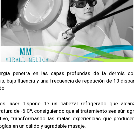
ergía penetra en las capas profundas de la dermis co
ia, baja fluencia y una frecuencia de repetición de 10 dispa
do.
ros láser dispone de un cabezal refrigerado que alcan
atura de -6 Cº, consiguiendo que el tratamiento sea aún ag
tivo, transformando las malas experiencias que produce
ogías en un cálido y agradable masaje.