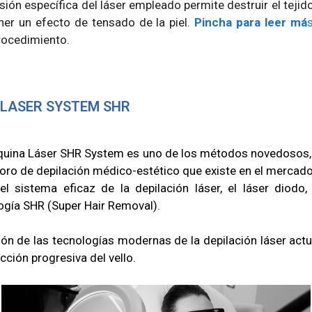
sión específica del láser empleado permite destruir el tejid
ner un efecto de tensado de la piel.
Pincha para leer má
rocedimiento.
 LASER SYSTEM SHR
uina Láser SHR System es uno de los métodos novedosos,
loro de depilación médico-estético que existe en el mercado
el sistema eficaz de la depilación láser, el láser diodo,
ogía SHR (Super Hair Removal).
ión de las tecnologías modernas de la depilación láser actu
cción progresiva del vello.