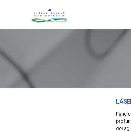
LÁSE
Funci
profun
del ag