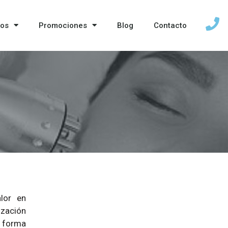
ios
Promociones
Blog
Contacto
lor en
ización
n forma