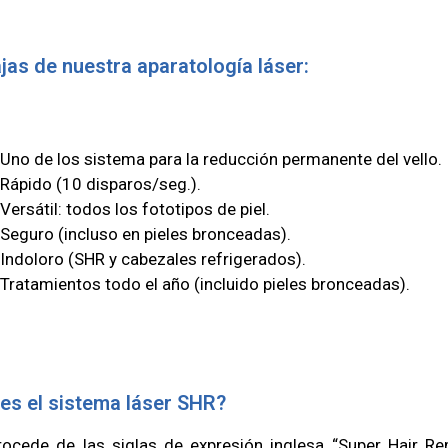
jas de nuestra aparatología láser:
Uno de los sistema para la reducción permanente del vello.
Rápido (10 disparos/seg.).
Versátil: todos los fototipos de piel.
Seguro (incluso en pieles bronceadas).
Indoloro (SHR y cabezales refrigerados).
Tratamientos todo el año (incluido pieles bronceadas).
es el sistema láser SHR?
ocede de las siglas de expresión inglesa “Super Hair Re