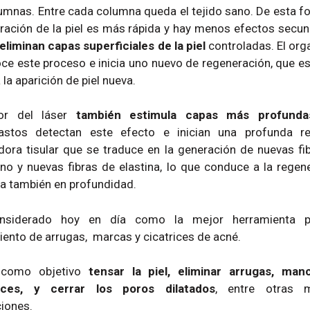
umnas. Entre cada columna queda el tejido sano. De esta fo
ración de la piel es más rápida y hay menos efectos secun
eliminan capas superficiales de la piel
controladas. El or
ce este proceso e inicia uno nuevo de regeneración, que es
la aparición de piel nueva.
lor del láser
también estimula capas más profunda
lastos detectan este efecto e inician una profunda r
dora tisular que se traduce en la generación de nuevas fi
no y nuevas fibras de elastina, lo que conduce a la regen
a también en profundidad.
nsiderado hoy en día como la mejor herramienta p
iento de arrugas, marcas y cicatrices de acné.
 como objetivo
tensar la piel, eliminar arrugas, man
rices, y cerrar los poros dilatados
, entre otras 
ciones.