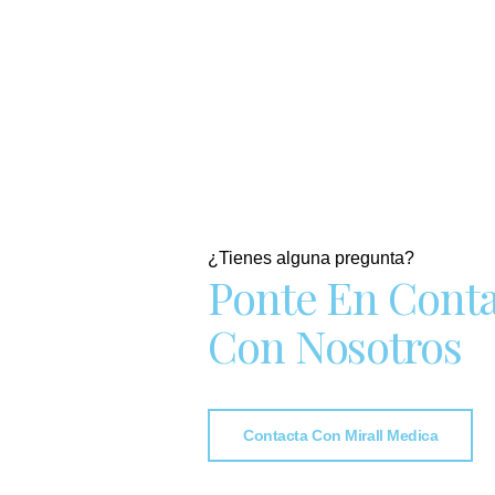
¿Tienes alguna pregunta?
Ponte En Cont
Con Nosotros
Contacta Con Mirall Medica