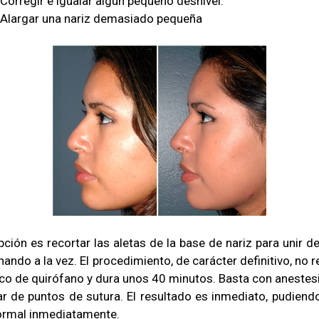
Corregir e igualar algún pequeño desnivel.
Alargar una nariz demasiado pequeña
pción es recortar las aletas de la base de nariz para unir d
hando a la vez. El procedimiento, de carácter definitivo, no r
o de quirófano y dura unos 40 minutos. Basta con anestesi
ar de puntos de sutura. El resultado es inmediato, pudiend
ormal inmediatamente.