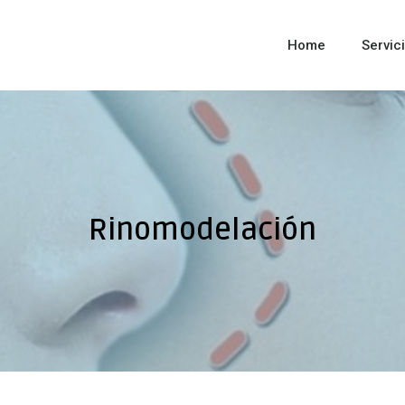
Home
Servic
Rinomodelación