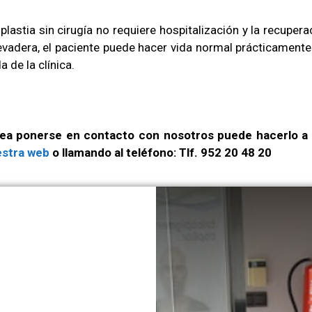
oplastia sin cirugía no requiere hospitalización y la recupera
evadera, el paciente puede hacer vida normal prácticament
da de la clínica.
sea ponerse en contacto con nosotros puede hacerlo a 
stra web
o llamando al teléfono: Tlf. 952 20 48 20